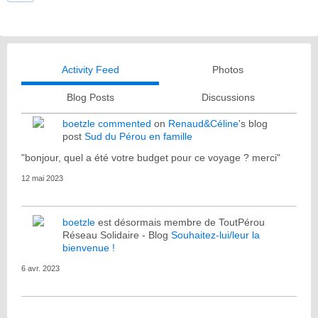
Activity Feed
Photos
Blog Posts
Discussions
boetzle
commented
on
Renaud&Céline
's blog
post
Sud du Pérou en famille
"bonjour, quel a été votre budget pour ce voyage ? merci"
12 mai 2023
boetzle
est désormais membre de ToutPérou
Réseau Solidaire - Blog
Souhaitez-lui/leur la
bienvenue !
6 avr. 2023