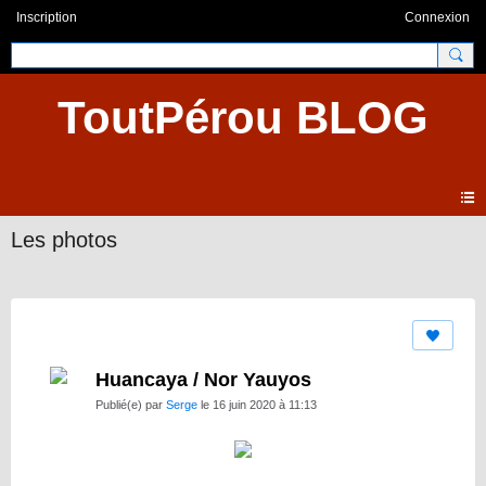
Inscription
Connexion
ToutPérou BLOG
Les photos
Huancaya / Nor Yauyos
Publié(e) par
Serge
le 16 juin 2020 à 11:13